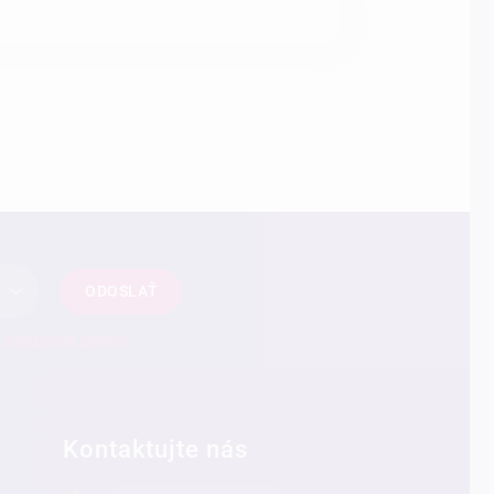
ODOSLAŤ
 osobných údajov
.
Kontaktujte nás