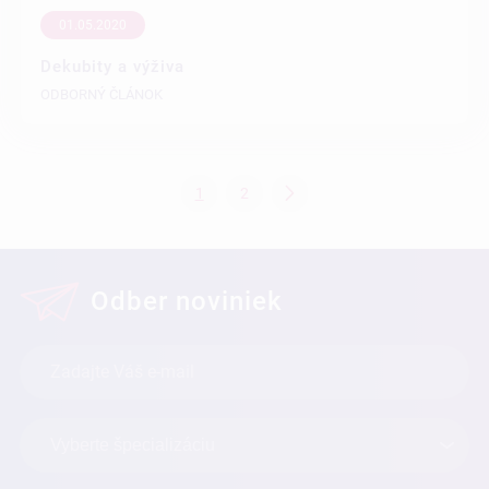
01.05.2020
Dekubity a výživa
ODBORNÝ ČLÁNOK
1
2
Odber noviniek