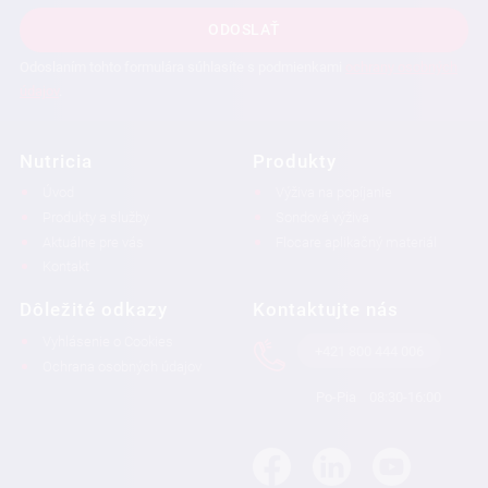
ODOSLAŤ
Odoslaním tohto formulára súhlasíte s podmienkami
ochrany osobných
údajov
.
Nutricia
Produkty
Úvod
Výživa na popíjanie
Produkty a služby
Sondová výživa
Aktuálne pre vás
Flocare aplikačný materiál
Kontakt
Dôležité odkazy
Kontaktujte nás
Vyhlásenie o Cookies
+421 800 444 006
Ochrana osobných údajov
Po-Pia
08:30-16:00