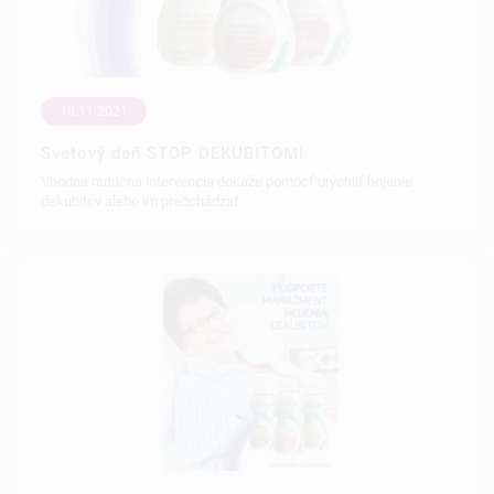
18.11.2021
Svetový deň STOP DEKUBITOM!
Vhodná nutričná intervencia dokáže pomôcť urýchliť hojenie
dekubitov alebo im predchádzať.