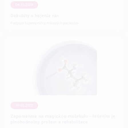
04.10.2023
Dekubity a hojenie rán
Podpora hojenia rán u rizikových pacientov
30.05.2022
Zapomeňme na magickou molekulu - řešením je
plnohodnotný protein a rehabilitace