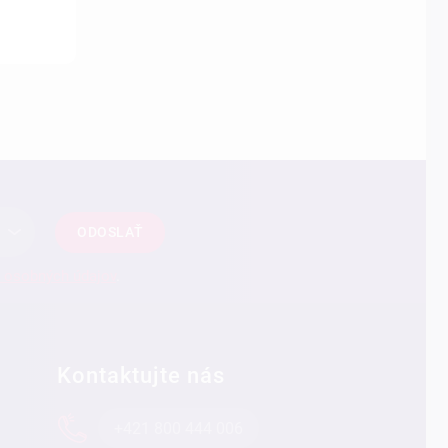
ODOSLAŤ
 osobných údajov
.
Kontaktujte nás
+421 800 444 006