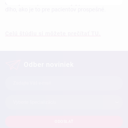
čo najskôr a pokračovať v jej používaní tak
dlho, ako je to pre pacientov prospešné.
Celú štúdiu si môžete prečítať TU.
Odber noviniek
ODOSLAŤ