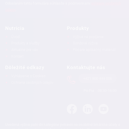
Odoslaním tohto formulára súhlasíte s podmienkami
ochrany osobných
údajov
.
Nutricia
Produkty
Úvod
Výživa na popíjanie
Produkty a služby
Sondová výživa
Aktuálne pre vás
Flocare aplikačný materiál
Kontakt
Dôležité odkazy
Kontaktujte nás
Vyhlásenie o Cookies
+421 800 444 006
Ochrana osobných údajov
Po-Pia
08:30-16:00
Uvedená výživa patrí do kategórie potravín na osobitné lekárske účely a